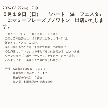
2024.04.27
17:19
(Sat)
５月１９日（日） 『ハート 温 フェスタ』
にマミーフレーズブノワトン 出店いたしま
す。
５月１９日（日） １０：００～１７：００
当店は普段販売居ない焼き菓子などをこの日一日だけ
販売することとなりました。
楽しい催しものがございますので是非、この機会に
心と身体のリフレッシュを兼ねて遊びにお出かけくださいませ。
ワークショップ ボディーワーク、セラピー カード鑑定、
ハンドメイド 美味しくて体に優しい食など。
会場 Garden＆space くるくる
鎌倉市由比ガ浜２－７－１２
鎌倉駅から徒歩１０分位
江ノ電 和田塚駅から徒歩３分位