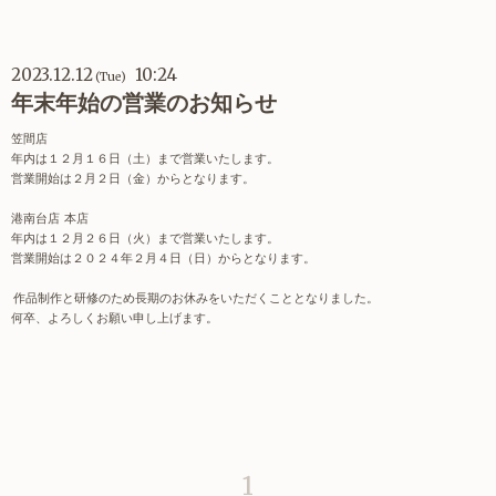
2023.12.12
10:24
(Tue)
年末年始の営業のお知らせ
笠間店
年内は１２月１６日（土）まで営業いたします。
営業開始は２月２日（金）からとなります。
港南台店 本店
年内は１２月２６日（火）まで営業いたします。
営業開始は２０２４年２月４日（日）からとなります。
作品制作と研修のため長期のお休みをいただくこととなりました。
何卒、よろしくお願い申し上げます。
1