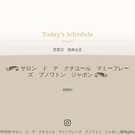
Today's Schedule
営業日 港南台店
サロン ド テ クチユール マミーフレー
ズ ブノワトン ジャポン
MENU
©2026
サロン ド テ クチユール マミーフレーズ ブノワトン ジャポン
. All Rights