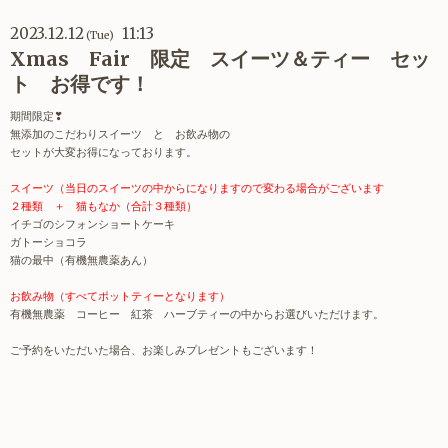
2023.12.12
11:13
(Tue)
Xmas Fair 限定 スイーツ＆ティー セッ
ト お得です！
期間限定❣
無添加のこだわりスイーツ と お飲み物の
セットが大変お得になっております。
スイーツ（当日のスイーツの中からになりますので変わる場合がございます
２種類 ＋ 猫もなか（合計３種類）
イチゴのシフォンショートケーキ
ガトーショコラ
猫の最中（有機無農薬あん）
お飲み物（すべてポットティーとなります）
有機無農薬 コーヒー 紅茶 ハーブティーの中からお選びいただけます。
ご予約をいただいた場合、お楽しみプレゼントもございます！