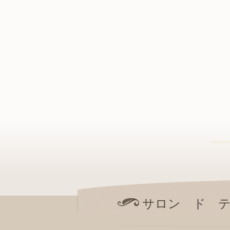
サロン ド 