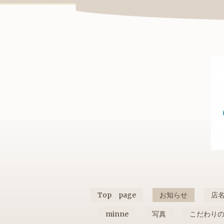
Top page
お知らせ
店
minne
写真
こだわり