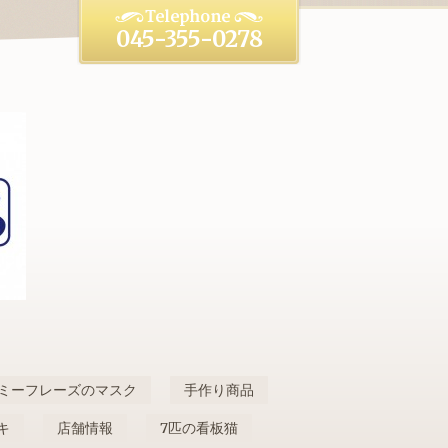
045-355-0278
ミーフレーズのマスク
手作り商品
キ
店舗情報
7匹の看板猫