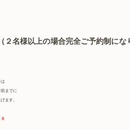
（２名様以上の場合完全ご予約制にな
合は
日前までに
上げます。
７８