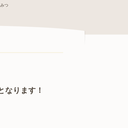
んみつ
となります！