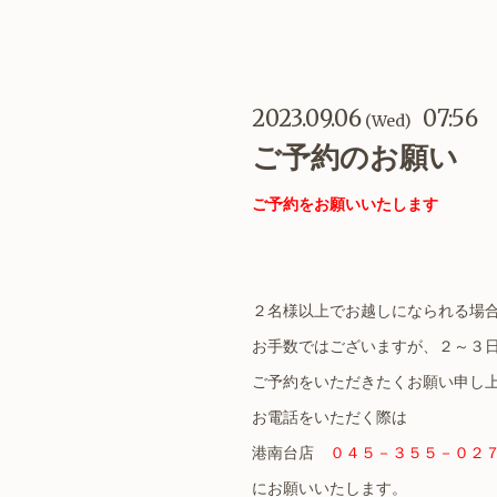
2023.09.06
07:56
(Wed)
ご予約のお願い 
ご予約をお願いいたします
２名様以上でお越しになられる場
お手数ではございますが、２～３
ご予約をいただきたくお願い申し
お電話をいただく際は
港南台店
０４５－３５５－０２
にお願いいたします。