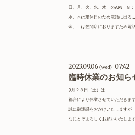
日、月、火、水、木 のAM ８：
水、木は定休日のため電話に出る
金、土は笠間店におりますため電
2023.09.06
07:42
(Wed)
臨時休業のお知
9月２３日（土）は
都合により休業させていただきま
誠に御迷惑をおかけいたしますが
なにとぞよろしくお願いいたしま