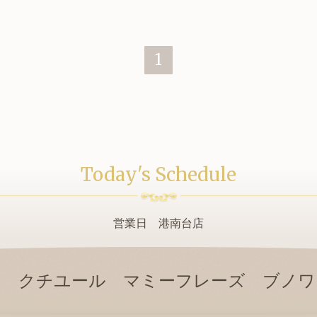
1
Today's Schedule
営業日 港南台店
テ クチユール マミーフレーズ ブノワ