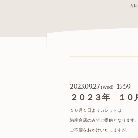
カレ
2023.09.27
15:59
(Wed)
２０２３年 １０
１０月１日よりガレットは
港南台店のみでご提供となります
ご不便をおかけいたしますが、