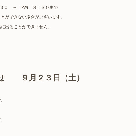
３０ ～ PM ８：３０まで
ことができない場合がございます。
話に出ることができません。
らせ ９月２３日（土）
す。
す。