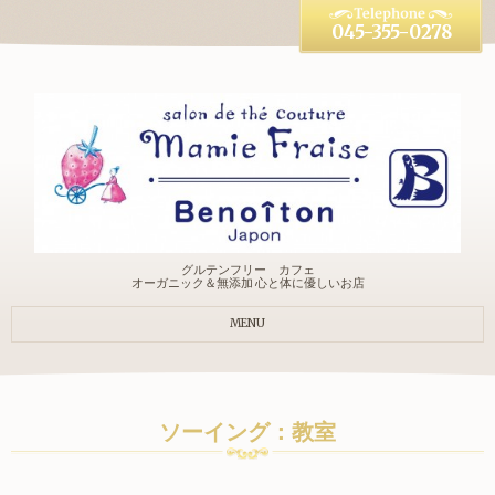
045-355-0278
グルテンフリー カフェ
オーガニック＆無添加 心と体に優しいお店
MENU
ソーイング：教室