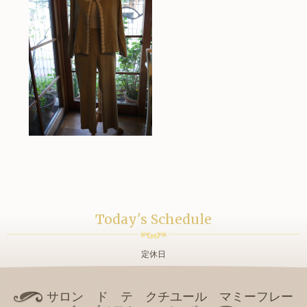
Today's Schedule
定休日
サロン ド テ クチユール マミーフレー