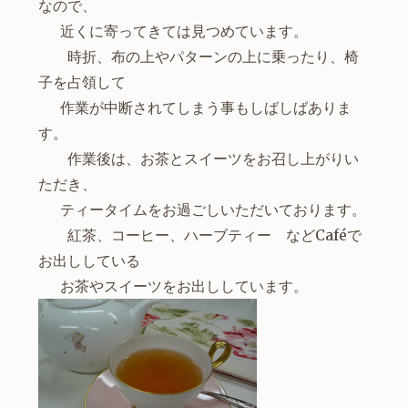
なので、
近くに寄ってきては見つめています。
時折、布の上やパターンの上に乗ったり、椅
子を占領して
作業が中断されてしまう事もしばしばありま
す。
作業後は、お茶とスイーツをお召し上がりい
ただき、
ティータイムをお過ごしいただいております。
紅茶、コーヒー、ハーブティー などCaféで
お出ししている
お茶やスイーツをお出ししています。