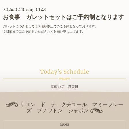
2024.02.10
01:43
(Sat)
お食事 ガレットセットはご予約制となります
ガレットにつきましては２名様以上でのご予約となっております。
２日前までにご予約をいただきたくお願い申し上げます。
Today's Schedule
港南台店 営業日
サロン ド テ クチユール マミーフレー
ズ ブノワトン ジャポン
MENU