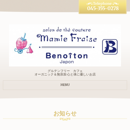
045-355-0278
グルテンフリー カフェ
オーガニック＆無添加 心と体に優しいお店
MENU
お知らせ