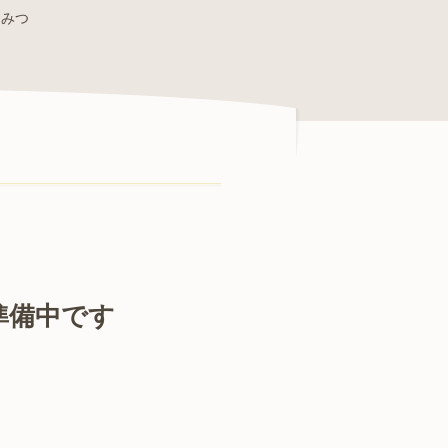
んみつ
 準備中です