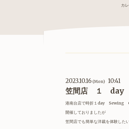
カレ
2023.10.16
10:41
(Mon)
笠間店 １ day
港南台店で時折１day Sewing 
開催しておりましたが
笠間店でも簡単な洋裁を体験した