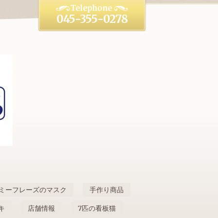
045-355-0278
ミーフレーズのマスク
手作り商品
キ
店舗情報
7匹の看板猫