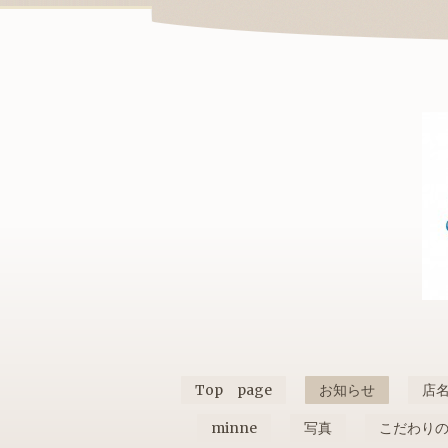
Top page
お知らせ
店
minne
写真
こだわり