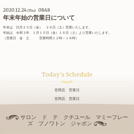
2020.12.24
08:48
(Thu)
年末年始の営業日について
年末は 12月２５日（金） ２６日（土）営業いたします。
年始は 令和３年 １月１５日（金）１６日（土）より営業いたします。
（営業日 金 土 営業時間１２時～１８時）
Today's Schedule
笠間店 営業日
笠間店 営業日
サロン ド テ クチユール マミーフレー
ズ ブノワトン ジャポン