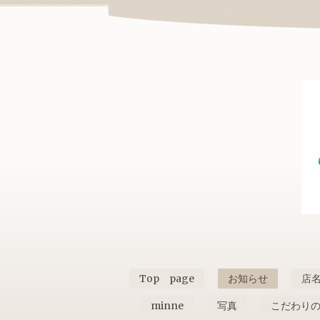
Top page
お知らせ
店
minne
写真
こだわり