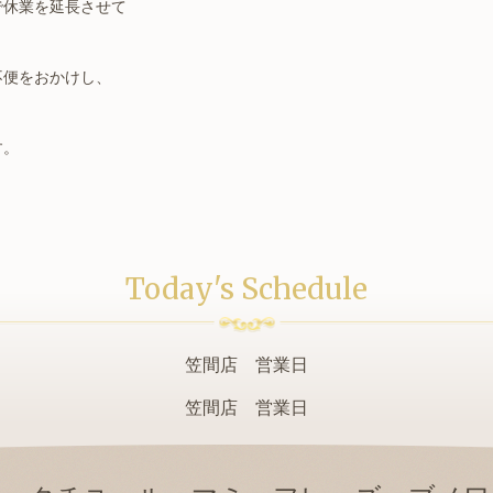
で休業を延長させて
。
不便をおかけし、
す。
Today's Schedule
笠間店 営業日
笠間店 営業日