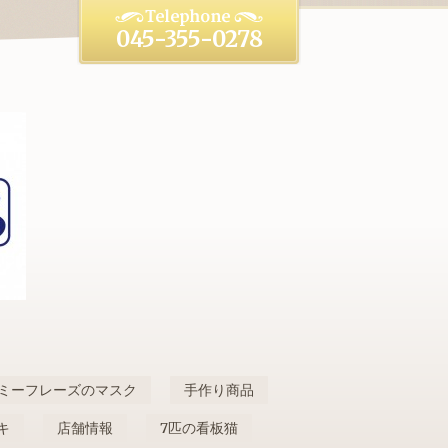
045-355-0278
ミーフレーズのマスク
手作り商品
キ
店舗情報
7匹の看板猫