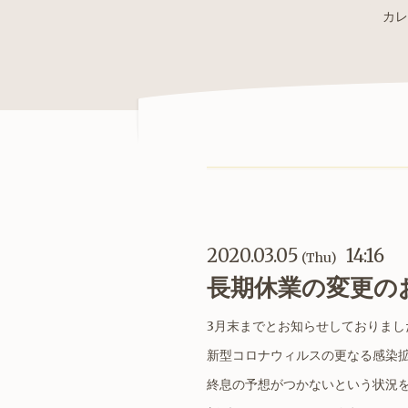
カレ
2020.03.05
14:16
(Thu)
長期休業の変更の
3月末までとお知らせしておりまし
新型コロナウィルスの更なる感染
終息の予想がつかないという状況