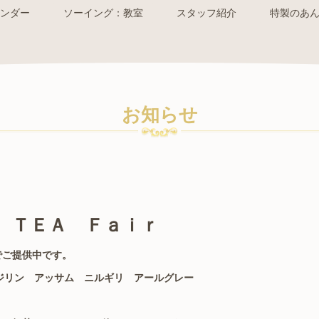
ンダー
ソーイング：教室
スタッフ紹介
特製のあ
お知らせ
Ｔ ＴＥＡ Ｆａｉｒ
でご提供中です。
ージリン アッサム ニルギリ アールグレー