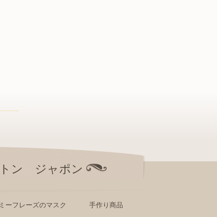
トン ジャポン
ミーフレーズのマスク
手作り商品