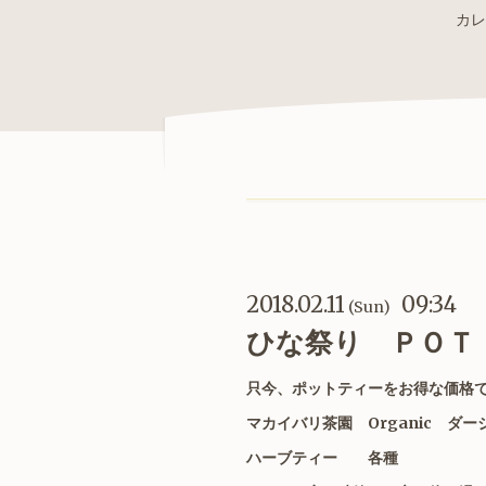
カレ
2018.02.11
09:34
(Sun)
ひな祭り ＰＯ
只今、ポットティーをお得な価格
マカイバリ茶園 Organic ダ
ハーブティー 各種