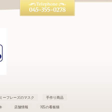
045-355-0278
ミーフレーズのマスク
手作り商品
キ
店舗情報
7匹の看板猫