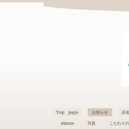
Top page
お知らせ
店
minne
写真
こだわり