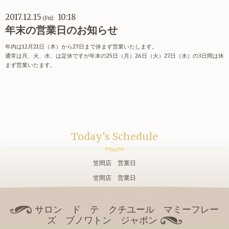
2017.12.15
10:18
(Fri)
年末の営業日のお知らせ
年内は12月21日（木）から27日まで休まず営業いたします。
通常は月、火、水、は定休ですが年末の25日（月）26日（火）27日（水）の3日間は休
まず営業いたます。
Today's Schedule
笠間店 営業日
笠間店 営業日
サロン ド テ クチユール マミーフレー
ズ ブノワトン ジャポン