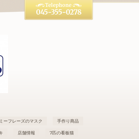
045-355-0278
ミーフレーズのマスク
手作り商品
キ
店舗情報
7匹の看板猫