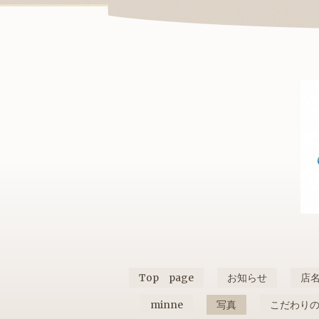
Top page
お知らせ
店
minne
写真
こだわり