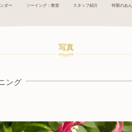
ンダー
ソーイング：教室
スタッフ紹介
特製のあ
写真
ニング